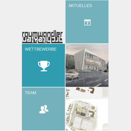
AKTUELLES
WETTBEWERBE
TEAM