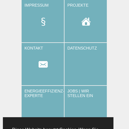
IMPRESSUM
PROJEKTE
KONTAKT
DATENSCHUTZ
ENERGIEEFFIZIENZ-
JOBS | WIR
EXPERTE
STELLEN EIN