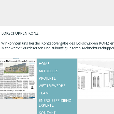
LOKSCHUPPEN KONZ
Wir konnten uns bei der Konzeptvergabe des Lokschuppen KONZ erf
Mitbewerber durchsetzen und zukünftig unseren Architekturschuppen
HOME
AKTUELLES
PROJEKTE
WETTBEWERBE
TEAM
ENERGIEEFFIZIENZ-
EXPERTE
KONTAKT